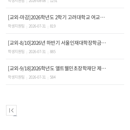
학생지원팀
2026-08-06
1251
[교외-마감]2026학년도 2학기 고려대학교 여교수회 차세대 지도자 장학생 선발 안내(학교지원)
학생지원팀
2026-07-31
819
[교외-8/10]2026년 하반기 서울인재대학장학금 장학생 선발 안내(재단지원)
학생지원팀
2026-07-31
885
[교외-9/18]2026학년도 앨트웰민초장학재단 제27기 장학생 모집 안내(재단지원)
학생지원팀
2026-07-31
584
2
3
4
5
6
7
8
9
1