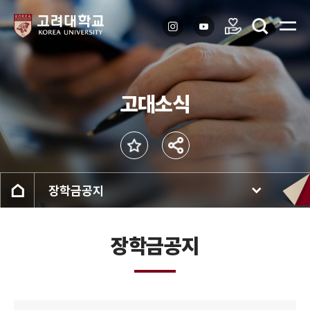
고대소식
장학금공지
장학금공지