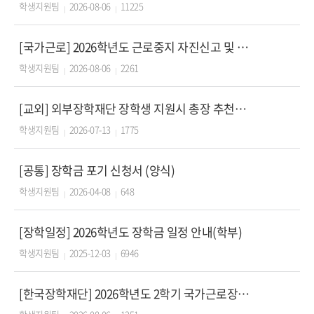
학생지원팀
2026-08-06
11225
[국가근로] 2026학년도 근로중지 자진신고 및 부정근로 예방 자료 안내 (부정근로시 참여제한)
학생지원팀
2026-08-06
2261
[교외] 외부장학재단 장학생 지원시 총장 추천서 직인 요청방법 안내
학생지원팀
2026-07-13
1775
[공통] 장학금 포기 신청서 (양식)
학생지원팀
2026-04-08
648
[장학일정] 2026학년도 장학금 일정 안내(학부)
학생지원팀
2025-12-03
6946
[한국장학재단] 2026학년도 2학기 국가근로장학금 1차 신청기간 안내