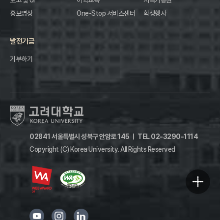
로고 및 UI
어학교육
지속가능원
홍보영상
One-Stop 서비스센터
학생행사
발전기금
기부하기
02841 서울특별시 성북구 안암로 145
ㅣ
TEL 02-3290-1114
Copyright (C) Korea University.
All Rights Reserved