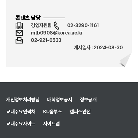
콘텐츠 담당
경영지원팀
02-3290-1161
mtb0908@korea.ac.kr
02-921-0533
게시일자 : 2024-08-30
개인정보처리방침
대학정보공시
정보공개
교내주요연락처
KU옴부즈
캠퍼스안전
교내주요사이트
사이트맵