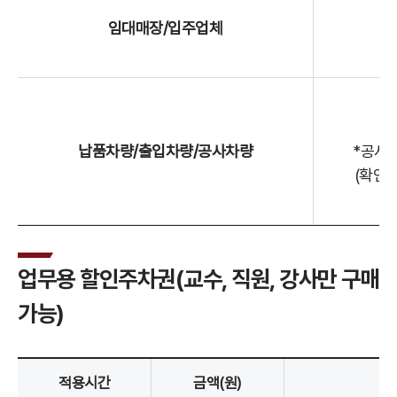
임대매장/입주업체
납품차량/출입차량/공사차량
*공사
(확인
업무용 할인주차권(교수, 직원, 강사만 구매
가능)
적용시간
금액(원)