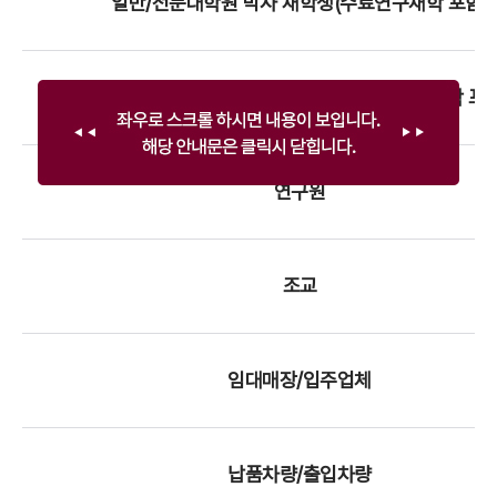
일반/전문대학원 박사 재학생(수료연구재학 포함)
일반/전문/특수대학원 석사 재학생(수료연구재학 포함
연구원
조교
임대매장/입주업체
납품차량/출입차량