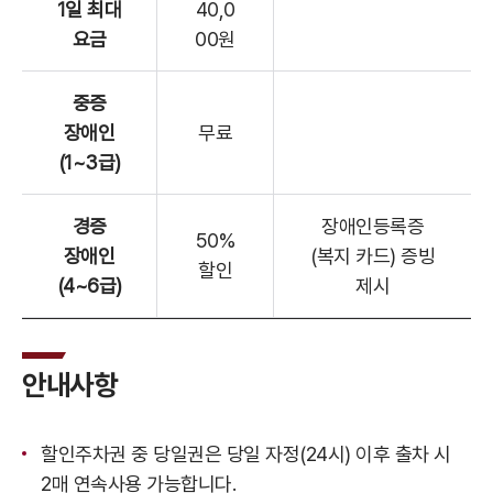
1일 최대
40,0
요금
00원
중증
장애인
무료
(1~3급)
경증
장애인등록증
50%
장애인
(복지 카드) 증빙
할인
(4~6급)
제시
안내사항
할인주차권 중 당일권은 당일 자정(24시) 이후 출차 시
2매 연속사용 가능합니다.