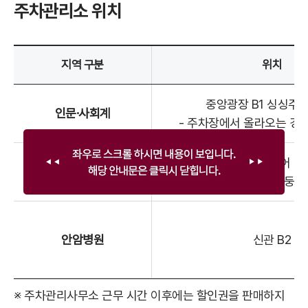
주차관리소 위치
지역 구분
위치
중앙광장 B1 싱싱주스
인문·사회계
- 주차장에서 올라오는 경우
하나스퀘어 B2
자연계
C35번 기둥 
안암병원
신관 B2
※ 주차관리사무소 근무 시간 이후에는 할인권을 판매하지