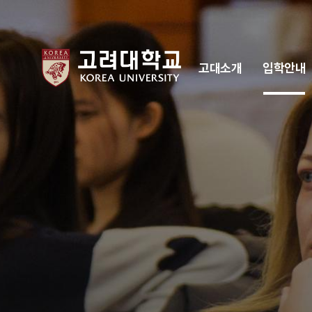
고대소개
입학안내