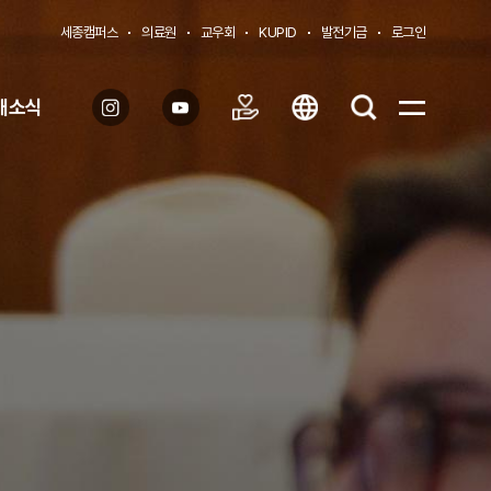
세종캠퍼스
의료원
교우회
KUPID
발전기금
로그인
대소식