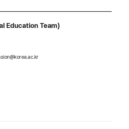
l Education Team)
sion@korea.ac.kr