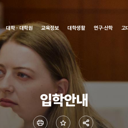
대학ㆍ대학원
교육정보
대학생활
연구·산학
고
입학안내