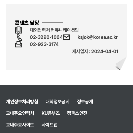
콘텐츠 담당
대외협력처 커뮤니케이션팀
02-3290-1064
ksjok@korea.ac.kr
02-923-3174
게시일자 : 2024-04-01
개인정보처리방침
대학정보공시
정보공개
교내주요연락처
KU옴부즈
캠퍼스안전
교내주요사이트
사이트맵