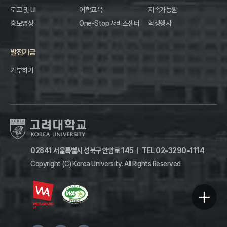
로고 및 UI
어학교육
지속가능원
홍보영상
One-Stop 서비스센터
학생행사
발전기금
기부하기
02841 서울특별시 성북구 안암로 145
ㅣ
TEL 02-3290-1114
Copyright (C) Korea University.
All Rights Reserved