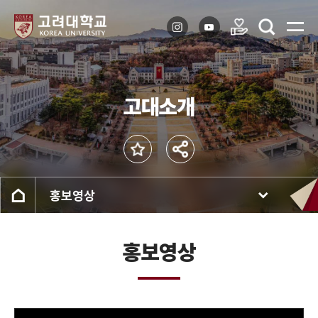
고대소개
홍보영상
홍보영상