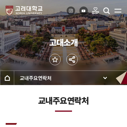
고대소개
교내주요연락처
교내주요연락처