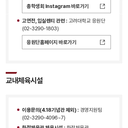
총학생회 Instagram 바로가기
고연전, 입실렌티 관련 :
고려대학교 응원단
(02-3290-1803)
응원단홈페이지 바로가기
교내체육시설
이용문의(4.18기념관 제외) :
경영지원팀
(02-3290-4096~7)
화정체육관 체육시설 :
화정체육관