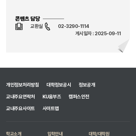
콘텐츠 담당
교환실
02-3290-1114
게시일자 : 2025-09-11
개인정보처리방침
대학정보공시
정보공개
교내주요연락처
KU옴부즈
캠퍼스안전
교내주요사이트
사이트맵
학교소개
입학안내
대학/대학원