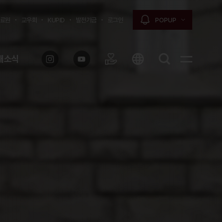
료원
교우회
KUPID
발전기금
로그인
POPUP
대소식