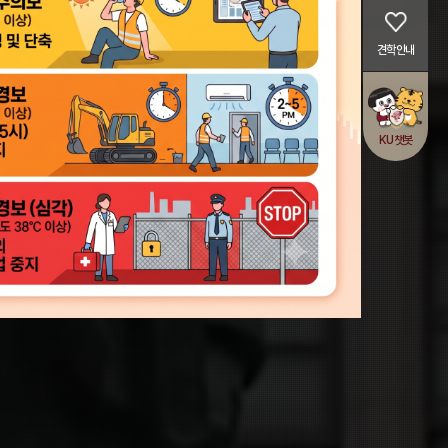
견학안내
KU챗봇